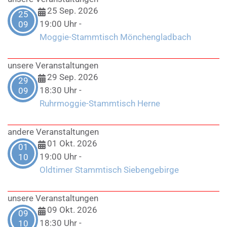
25 Sep. 2026
25
19:00 Uhr
-
09
Moggie-Stammtisch Mönchengladbach
unsere Veranstaltungen
29 Sep. 2026
29
18:30 Uhr
-
09
Ruhrmoggie-Stammtisch Herne
andere Veranstaltungen
01 Okt. 2026
01
19:00 Uhr
-
10
Oldtimer Stammtisch Siebengebirge
unsere Veranstaltungen
09 Okt. 2026
09
18:30 Uhr
-
10