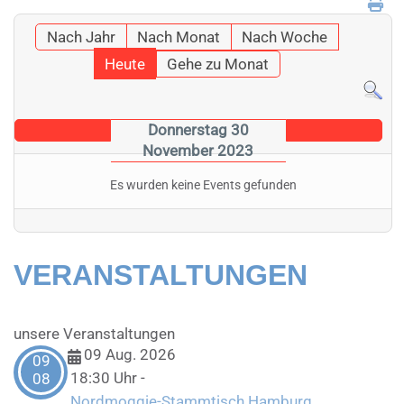
Nach Jahr
Nach Monat
Nach Woche
Heute
Gehe zu Monat
Donnerstag 30
November 2023
Es wurden keine Events gefunden
VERANSTALTUNGEN
unsere Veranstaltungen
09 Aug. 2026
09
18:30 Uhr
-
08
Nordmoggie-Stammtisch Hamburg