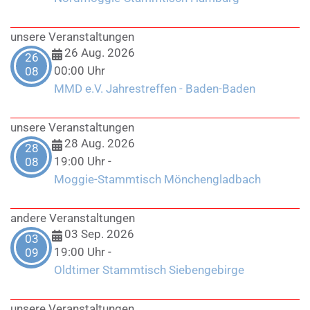
unsere Veranstaltungen
26 Aug. 2026
26
00:00 Uhr
08
MMD e.V. Jahrestreffen - Baden-Baden
unsere Veranstaltungen
28 Aug. 2026
28
19:00 Uhr
-
08
Moggie-Stammtisch Mönchengladbach
andere Veranstaltungen
03 Sep. 2026
03
19:00 Uhr
-
09
Oldtimer Stammtisch Siebengebirge
unsere Veranstaltungen