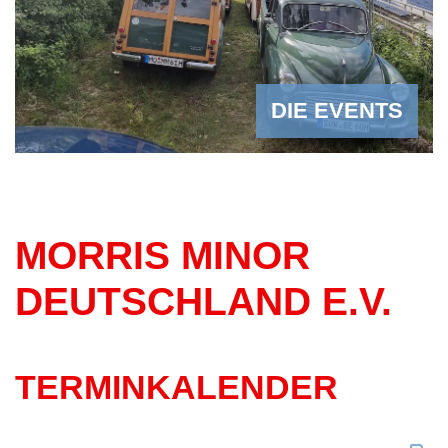
DIE EVENTS
MORRIS MINOR
DEUTSCHLAND E.V.
TERMINKALENDER