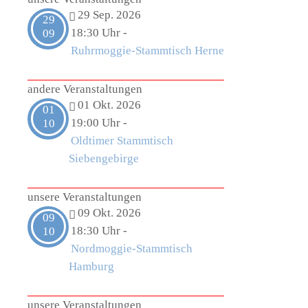
29 Sep. 2026
29
18:30 Uhr
-
09
Ruhrmoggie-Stammtisch Herne
andere Veranstaltungen
01 Okt. 2026
01
19:00 Uhr
-
10
Oldtimer Stammtisch
Siebengebirge
unsere Veranstaltungen
09 Okt. 2026
09
18:30 Uhr
-
10
Nordmoggie-Stammtisch
Hamburg
unsere Veranstaltungen