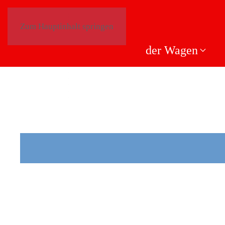
Zum Hauptinhalt springen
der Wagen
DER
WAGE