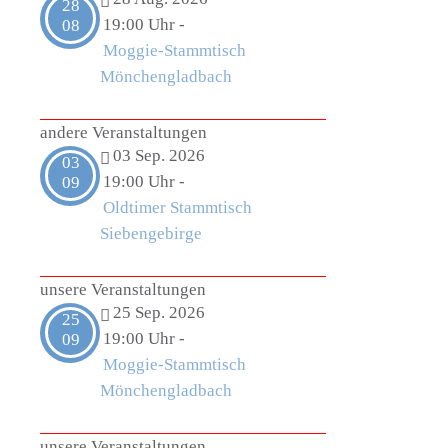
28
19:00 Uhr
-
08
Moggie-Stammtisch
Mönchengladbach
andere Veranstaltungen
03 Sep. 2026
03
19:00 Uhr
-
09
Oldtimer Stammtisch
Siebengebirge
unsere Veranstaltungen
25 Sep. 2026
25
19:00 Uhr
-
09
Moggie-Stammtisch
Mönchengladbach
unsere Veranstaltungen