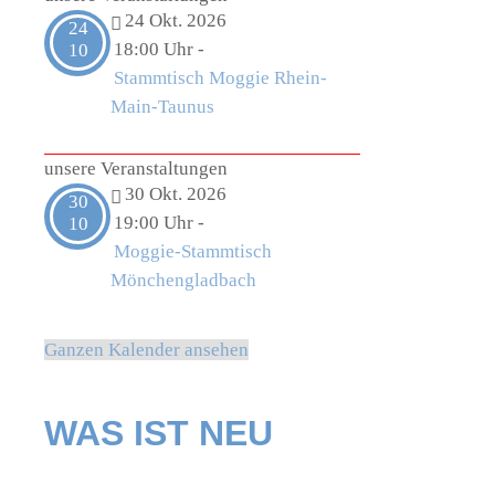
24 Okt. 2026
24
18:00 Uhr
-
10
Stammtisch Moggie Rhein-
Main-Taunus
unsere Veranstaltungen
30 Okt. 2026
30
19:00 Uhr
-
10
Moggie-Stammtisch
Mönchengladbach
Ganzen Kalender ansehen
WAS IST NEU