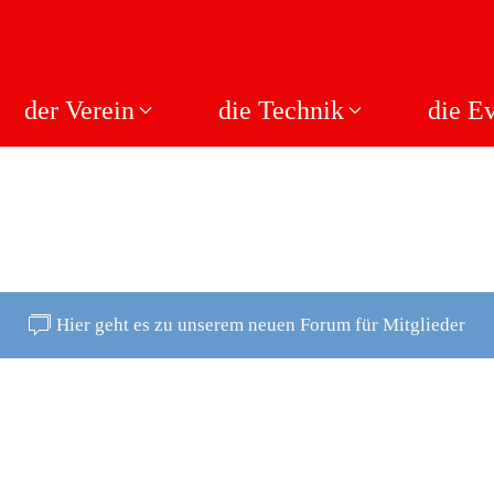
der Verein
die Technik
die E
Hier geht es zu unserem neuen Forum für Mitglieder
N