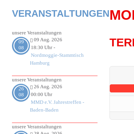
MO
VERANSTALTUNGEN
unsere Veranstaltungen
TER
09 Aug. 2026
09
18:30 Uhr
-
08
Nordmoggie-Stammtisch
Hamburg
unsere Veranstaltungen
26 Aug. 2026
26
00:00 Uhr
08
MMD e.V. Jahrestreffen -
Baden-Baden
unsere Veranstaltungen
28 Aug. 2026