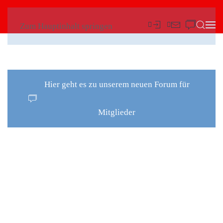
Zum Hauptinhalt springen
Hier geht es zu unserem neuen Forum für
Mitglieder
DER
WAGEN