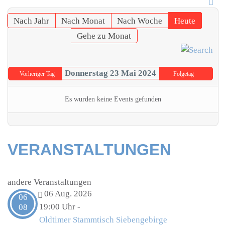
Nach Jahr
Nach Monat
Nach Woche
Heute
Gehe zu Monat
Donnerstag 23 Mai 2024
Vorheriger Tag
Folgetag
Es wurden keine Events gefunden
VERANSTALTUNGEN
andere Veranstaltungen
06 Aug. 2026
06
19:00 Uhr
-
08
Oldtimer Stammtisch Siebengebirge