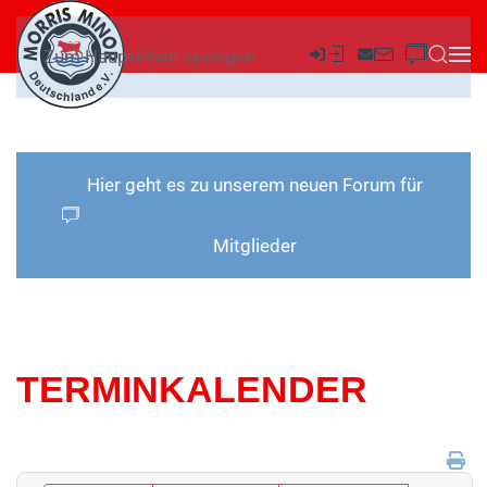
Zum Hauptinhalt springen
Hier geht es zu unserem neuen Forum für
Mitglieder
TERMINKALENDER