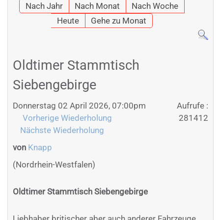
Nach Jahr
Nach Monat
Nach Woche
Heute
Gehe zu Monat
Oldtimer Stammtisch
Siebengebirge
Donnerstag 02 April 2026, 07:00pm
Aufrufe
:
Vorherige Wiederholung
281412
Nächste Wiederholung
von
Knapp
(Nordrhein-Westfalen)
Oldtimer Stammtisch Siebengebirge
Liebhaber britischer aber auch anderer Fahrzeuge