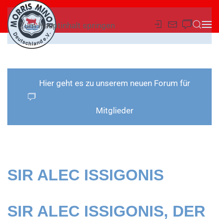
Zum Hauptinhalt springen
Hier geht es zu unserem neuen Forum für
Mitglieder
SIR ALEC ISSIGONIS
SIR ALEC ISSIGONIS, DER