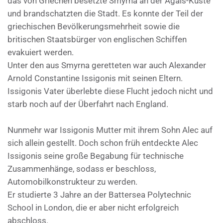
das von Griechen besetzte Smyrna an der Ägäis-Küste
und brandschatzten die Stadt. Es konnte der Teil der
griechischen Bevölkerungsmehrheit sowie die
britischen Staatsbürger von englischen Schiffen
evakuiert werden.
Unter den aus Smyrna geretteten war auch Alexander
Arnold Constantine Issigonis mit seinen Eltern.
Issigonis Vater überlebte diese Flucht jedoch nicht und
starb noch auf der Überfahrt nach England.
Nunmehr war Issigonis Mutter mit ihrem Sohn Alec auf
sich allein gestellt. Doch schon früh entdeckte Alec
Issigonis seine große Begabung für technische
Zusammenhänge, sodass er beschloss,
Automobilkonstrukteur zu werden.
Er studierte 3 Jahre an der Battersea Polytechnic
School in London, die er aber nicht erfolgreich
abschloss.