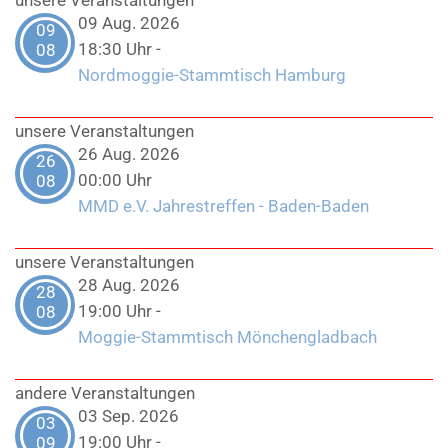
09 Aug. 2026
09
18:30 Uhr
-
08
Nordmoggie-Stammtisch Hamburg
unsere Veranstaltungen
26 Aug. 2026
26
00:00 Uhr
08
MMD e.V. Jahrestreffen - Baden-Baden
unsere Veranstaltungen
28 Aug. 2026
28
19:00 Uhr
-
08
Moggie-Stammtisch Mönchengladbach
andere Veranstaltungen
03 Sep. 2026
03
19:00 Uhr
-
09