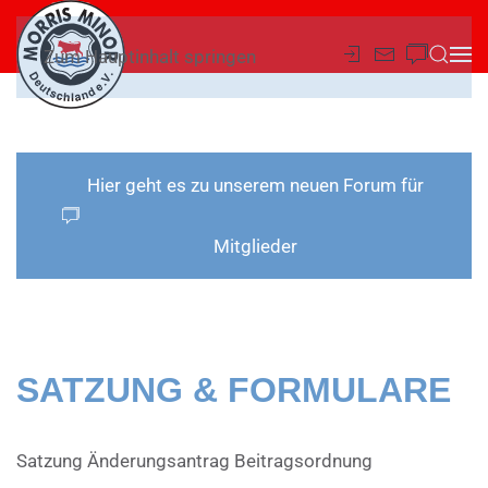
Zum Hauptinhalt springen
Hier geht es zu unserem neuen Forum für
Mitglieder
SATZUNG & FORMULARE
Satzung Änderungsantrag Beitragsordnung