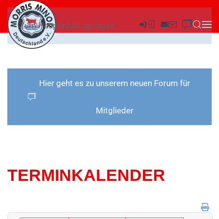
Zum Hauptinhalt springen
Hier geht es zu unserem neuen Forum für
Mitglieder
TERMINKALENDER