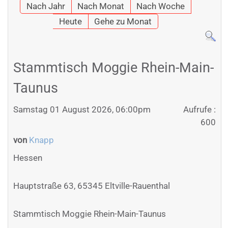
Nach Jahr
Nach Monat
Nach Woche
Heute
Gehe zu Monat
Stammtisch Moggie Rhein-Main-
Taunus
Samstag 01 August 2026, 06:00pm
Aufrufe
:
600
von
Knapp
Hessen
Hauptstraße 63, 65345 Eltville-Rauenthal
Stammtisch Moggie Rhein-Main-Taunus