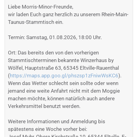
Liebe Morris-Minor-Freunde,
wir laden Euch ganz herzlich zu unserem Rhein-Main-
Taunus-Stammtisch ein.
Termin: Samstag, 01.08.2026, 18:00 Uhr.
Ort: Das bereits den von den vorherigen
Stammtischterminen bekannte Winzerhaus by
Wölfel, Hauptstraße 63, 65345 Eltville-Rauenthal
(
https://maps.app.goo.gl/phszsp1zFniwWsKC6
).
Wenn das Wetter schlecht sein sollte oder wenn
jemand eine weite Anfahrt nicht mit dem Moggie
machen möchte, können natürlich auch andere
Verkehrsmittel benutzt werden.
Weitere Informationen und Anmeldung bis
spätestens eine Woche vorher bei:
Josef Muhr, Obere Kirchstraße 10, 65344 Eltville. E-