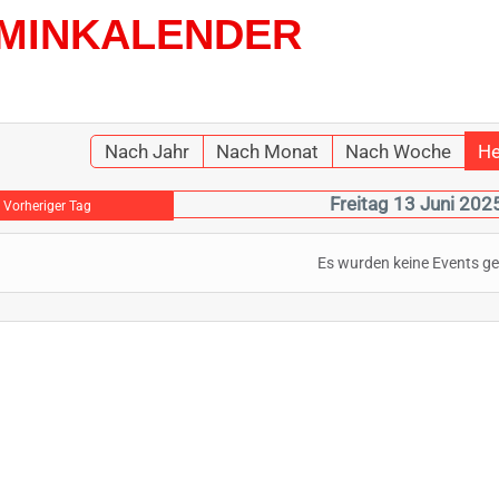
MINKALENDER
Nach Jahr
Nach Monat
Nach Woche
He
Freitag 13 Juni 202
Vorheriger Tag
Es wurden keine Events g