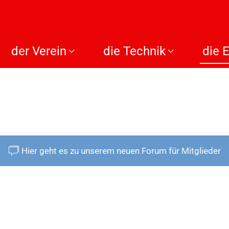
der Verein
die Technik
die 
Hier geht es zu unserem neuen Forum für Mitglieder