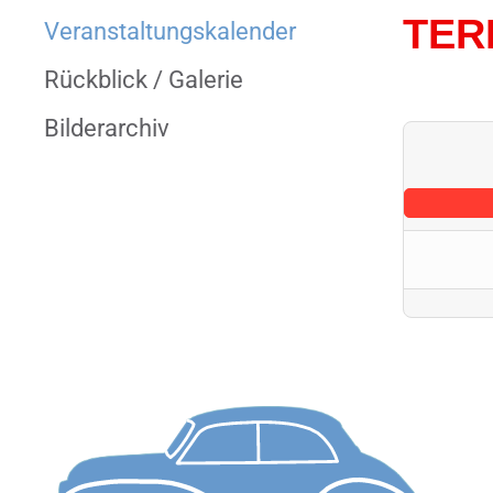
TER
Veranstaltungs­kalender
Rückblick / Galerie
Bilderarchiv