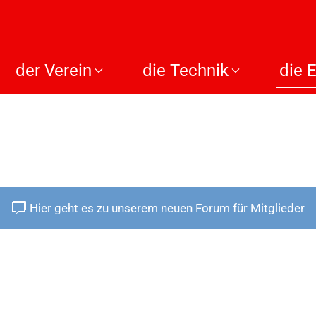
der Verein
die Technik
die 
Hier geht es zu unserem neuen Forum für Mitglieder