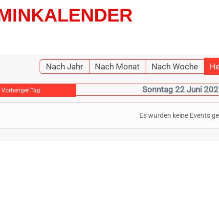
MINKALENDER
Nach Jahr
Nach Monat
Nach Woche
He
Sonntag 22 Juni 20
Vorheriger Tag
Es wurden keine Events g