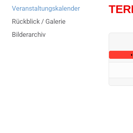
TER
Veranstaltungs­kalender
Rückblick / Galerie
Bilderarchiv