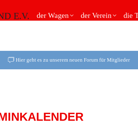
der Wagen
der Verein
die 
Hier geht es zu unserem neuen Forum für Mitglieder
MINKALENDER