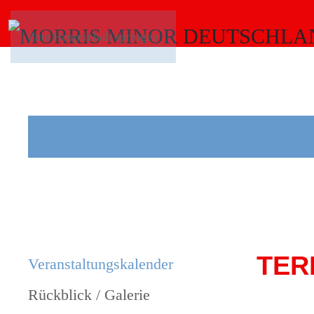
Zum Hauptinhalt springen
TER
Veranstaltungs­kalender
Rückblick / Galerie