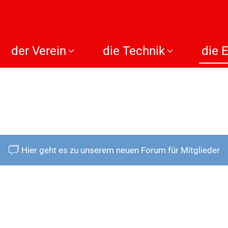
der Verein
die Technik
die 
Hier geht es zu unserem neuen Forum für Mitglieder