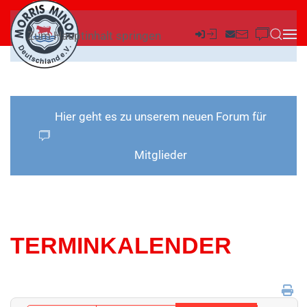
Zum Hauptinhalt springen
Hier geht es zu unserem neuen Forum für
Mitglieder
TERMINKALENDER