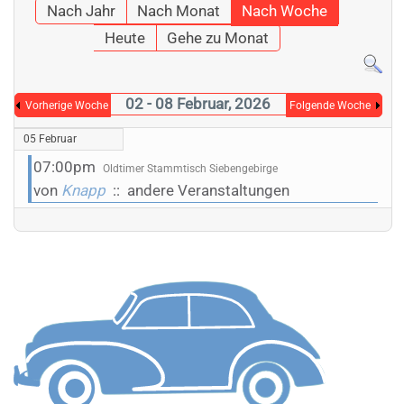
Nach Jahr
Nach Monat
Nach Woche
Heute
Gehe zu Monat
02 - 08 Februar, 2026
Vorherige Woche
Folgende Woche
05 Februar
07:00pm
Oldtimer Stammtisch Siebengebirge
von
Knapp
:: andere Veranstaltungen