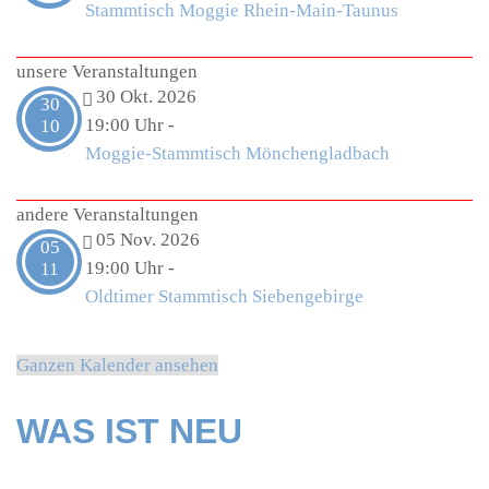
Stammtisch Moggie Rhein-Main-Taunus
unsere Veranstaltungen
30 Okt. 2026
30
19:00 Uhr
-
10
Moggie-Stammtisch Mönchengladbach
andere Veranstaltungen
05 Nov. 2026
05
19:00 Uhr
-
11
Oldtimer Stammtisch Siebengebirge
Ganzen Kalender ansehen
WAS IST NEU