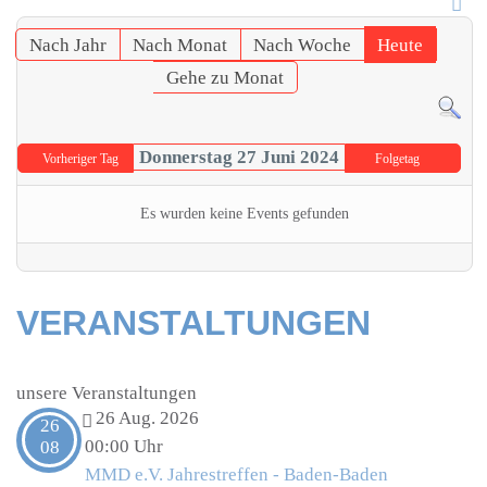
Nach Jahr
Nach Monat
Nach Woche
Heute
Gehe zu Monat
Donnerstag 27 Juni 2024
Vorheriger Tag
Folgetag
Es wurden keine Events gefunden
VERANSTALTUNGEN
unsere Veranstaltungen
26 Aug. 2026
26
00:00 Uhr
08
MMD e.V. Jahrestreffen - Baden-Baden