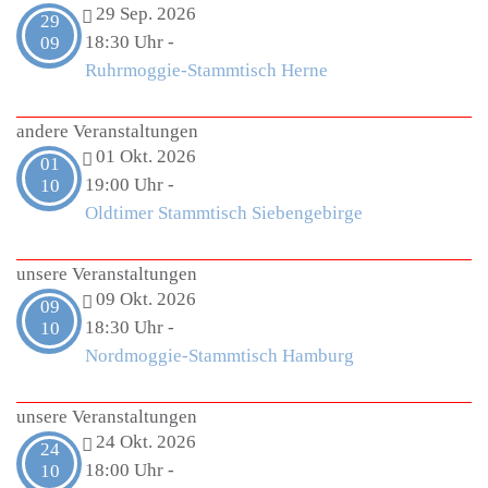
29 Sep. 2026
29
18:30 Uhr
-
09
Ruhrmoggie-Stammtisch Herne
andere Veranstaltungen
01 Okt. 2026
01
19:00 Uhr
-
10
Oldtimer Stammtisch Siebengebirge
unsere Veranstaltungen
09 Okt. 2026
09
18:30 Uhr
-
10
Nordmoggie-Stammtisch Hamburg
unsere Veranstaltungen
24 Okt. 2026
24
18:00 Uhr
-
10