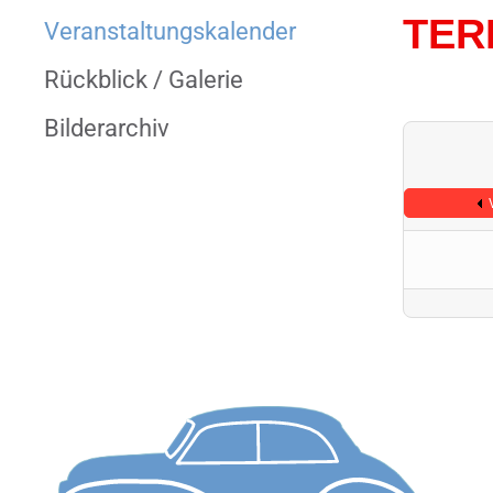
TER
Veranstaltungs­kalender
Rückblick / Galerie
Bilderarchiv