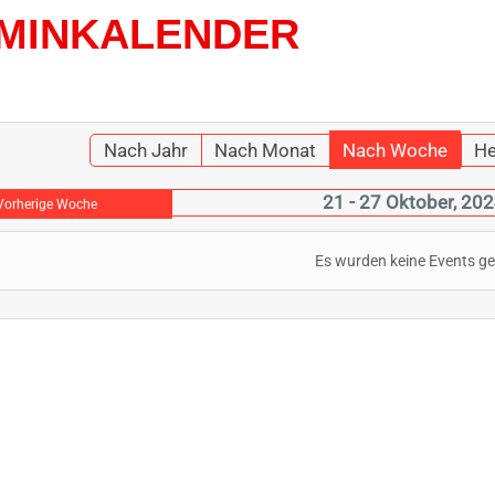
MINKALENDER
Nach Jahr
Nach Monat
Nach Woche
He
21 - 27 Oktober, 20
Vorherige Woche
Es wurden keine Events g