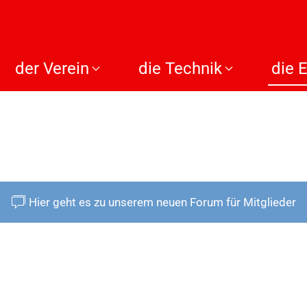
der Verein
die Technik
die 
Hier geht es zu unserem neuen Forum für Mitglieder