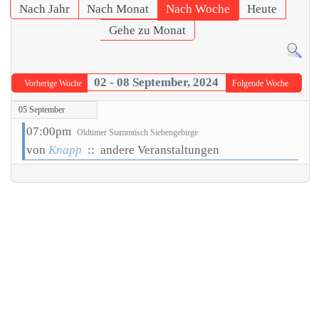
Nach Jahr
Nach Monat
Nach Woche
Heute
Gehe zu Monat
02 - 08 September, 2024
Vorherige Woche
Folgende Woche
05 September
07:00pm
Oldtimer Stammtisch Siebengebirge
von
Knapp
:: andere Veranstaltungen