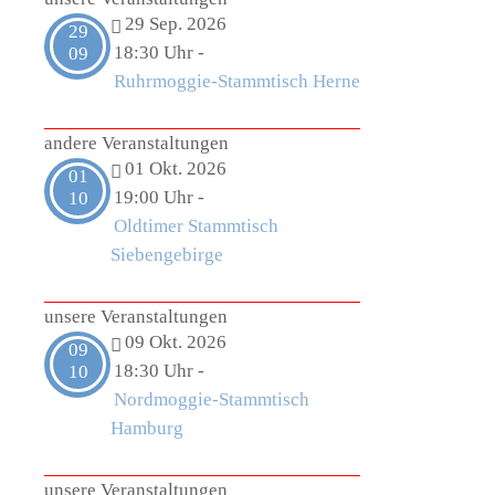
29 Sep. 2026
29
18:30 Uhr
-
09
Ruhrmoggie-Stammtisch Herne
andere Veranstaltungen
01 Okt. 2026
01
19:00 Uhr
-
10
Oldtimer Stammtisch
Siebengebirge
unsere Veranstaltungen
09 Okt. 2026
09
18:30 Uhr
-
10
Nordmoggie-Stammtisch
Hamburg
unsere Veranstaltungen