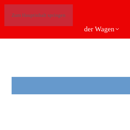
Zum Hauptinhalt springen
der Wagen
DER
WAGE