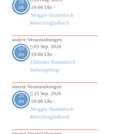
28
19:00 Uhr
-
08
Moggie-Stammtisch
Mönchengladbach
andere Veranstaltungen
03 Sep. 2026
03
19:00 Uhr
-
09
Oldtimer Stammtisch
Siebengebirge
unsere Veranstaltungen
25 Sep. 2026
25
19:00 Uhr
-
09
Moggie-Stammtisch
Mönchengladbach
unsere Veranstaltungen