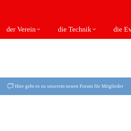
der Verein
die Technik
die E
Hier geht es zu unserem neuen Forum für Mitglieder
N