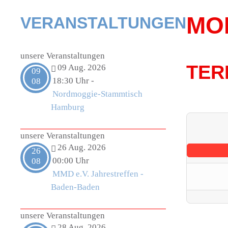
MO
VERANSTALTUNGEN
unsere Veranstaltungen
TER
09 Aug. 2026
09
18:30 Uhr
-
08
Nordmoggie-Stammtisch
Hamburg
unsere Veranstaltungen
26 Aug. 2026
26
00:00 Uhr
08
MMD e.V. Jahrestreffen -
Baden-Baden
unsere Veranstaltungen
28 Aug. 2026