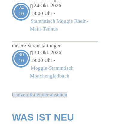
24 Okt. 2026
24
18:00 Uhr
-
10
Stammtisch Moggie Rhein-
Main-Taunus
unsere Veranstaltungen
30 Okt. 2026
30
19:00 Uhr
-
10
Moggie-Stammtisch
Mönchengladbach
Ganzen Kalender ansehen
WAS IST NEU