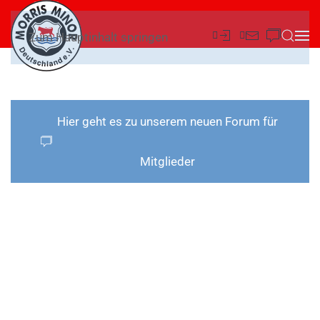
Zum Hauptinhalt springen
Hier geht es zu unserem neuen Forum für
Mitglieder
DER
WAGEN