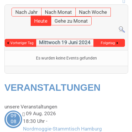
Nach Jahr
Nach Monat
Nach Woche
Heute
Gehe zu Monat
Mittwoch 19 Juni 2024
Vorheriger Tag
Folgetag
Es wurden keine Events gefunden
VERANSTALTUNGEN
unsere Veranstaltungen
09 Aug. 2026
09
18:30 Uhr
-
08
Nordmoggie-Stammtisch Hamburg