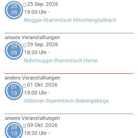
25 Sep. 2026
25
19:00 Uhr
-
09
Moggie-Stammtisch Mönchengladbach
unsere Veranstaltungen
29 Sep. 2026
29
18:30 Uhr
-
09
Ruhrmoggie-Stammtisch Herne
andere Veranstaltungen
01 Okt. 2026
01
19:00 Uhr
-
10
Oldtimer Stammtisch Siebengebirge
unsere Veranstaltungen
09 Okt. 2026
09
18:30 Uhr
-
10