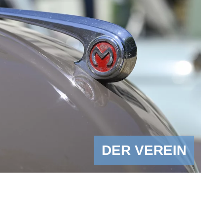
DER VEREIN
DER WAGEN
DIE
EVENTS