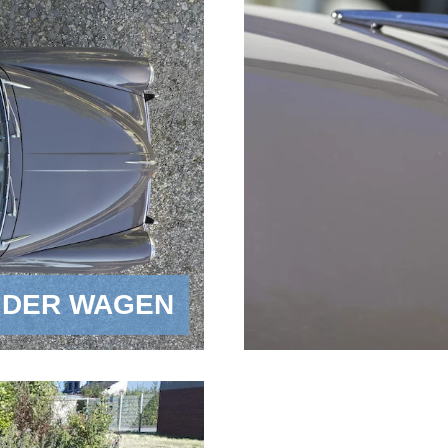
DER WAGEN