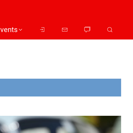
Events