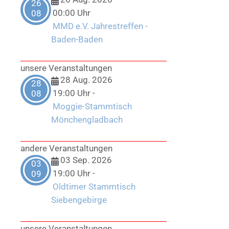
26
00:00 Uhr
08
MMD e.V. Jahrestreffen -
Baden-Baden
unsere Veranstaltungen
28 Aug. 2026
28
19:00 Uhr
-
08
Moggie-Stammtisch
Mönchengladbach
andere Veranstaltungen
03 Sep. 2026
03
19:00 Uhr
-
09
Oldtimer Stammtisch
Siebengebirge
unsere Veranstaltungen