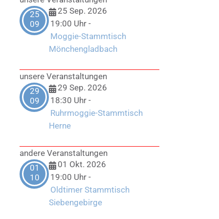
25 Sep. 2026
25
19:00 Uhr
-
09
Moggie-Stammtisch
Mönchengladbach
unsere Veranstaltungen
29 Sep. 2026
29
18:30 Uhr
-
09
Ruhrmoggie-Stammtisch
Herne
andere Veranstaltungen
01 Okt. 2026
01
19:00 Uhr
-
10
Oldtimer Stammtisch
Siebengebirge