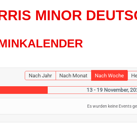
RRIS MINOR DEUTS
MINKALENDER
Nach Jahr
Nach Monat
Nach Woche
He
13 - 19 November, 2
Es wurden keine Events g