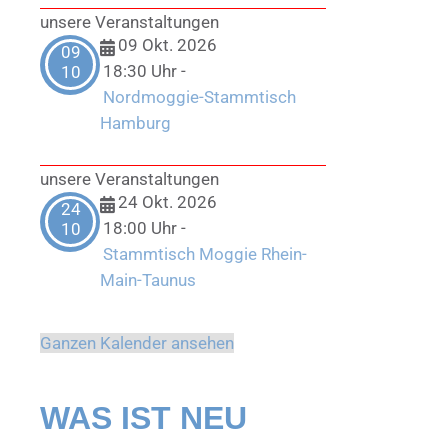
unsere Veranstaltungen
09 Okt. 2026
09
18:30 Uhr
-
10
Nordmoggie-Stammtisch
Hamburg
unsere Veranstaltungen
24 Okt. 2026
24
18:00 Uhr
-
10
Stammtisch Moggie Rhein-
Main-Taunus
Ganzen Kalender ansehen
WAS IST NEU