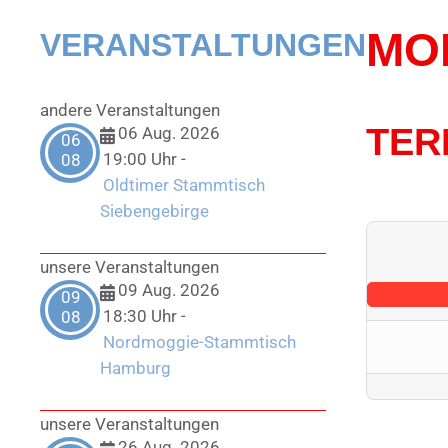
MO
VERANSTALTUNGEN
andere Veranstaltungen
TER
06 Aug. 2026
06
19:00 Uhr
-
08
Oldtimer Stammtisch
Siebengebirge
unsere Veranstaltungen
09 Aug. 2026
09
18:30 Uhr
-
08
Nordmoggie-Stammtisch
Hamburg
unsere Veranstaltungen
26 Aug. 2026