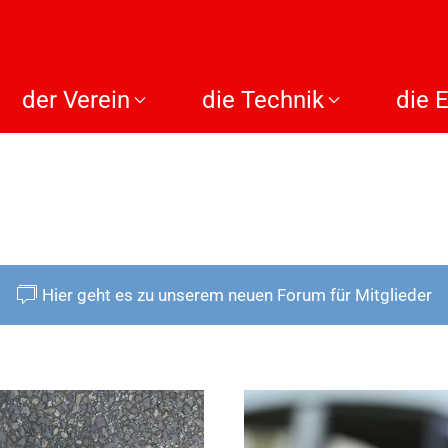
der Verein
die Technik
die 
Hier geht es zu unserem neuen Forum für Mitglieder